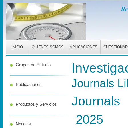
Re
INICIO
QUIENES SOMOS
APLICACIONES
CUESTIONAR
Investiga
Grupos de Estudio
Journals
Li
Publicaciones
Journals
Productos y Servicios
2025
Noticias