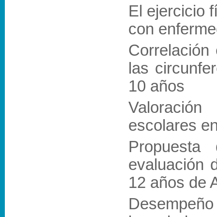
El ejercicio 
con enferme
Correlación 
las circunfe
10 años
Valoración
escolares en
Propuesta 
evaluación d
12 años de A
Desempeño de