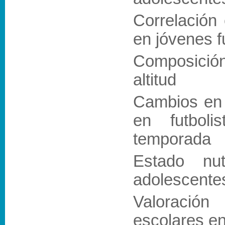
Correlación 
en jóvenes f
Composició
altitud
Cambios en 
en futboli
temporada
Estado nut
adolescente
Valoración
escolares en