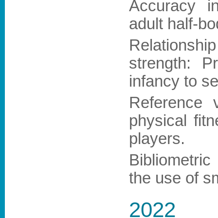
Accuracy i
adult half-
Relations
strength: P
infancy to 
Reference 
physical fit
players
.
Bibliometric
the use of s
2022