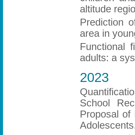
altitude regi
Prediction 
area in youn
Functional 
adults: a sy
2023
Quantificat
School Rec
Proposal of 
Adolescents