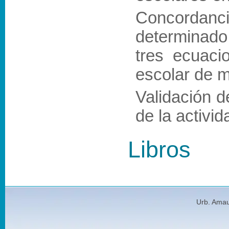
Concordanci
determinado
tres ecuaci
escolar de m
Validación d
de la activi
Libros
Urb. Amau