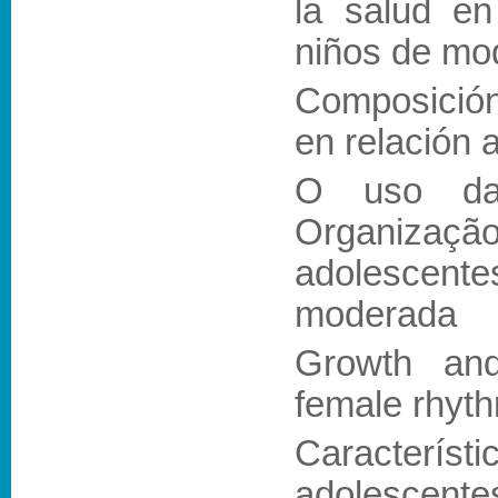
la salud en
niños de mod
Composición 
en relación a
O uso da
Organização
adolescente
moderada
Growth and
female rhyth
Característ
adolescentes