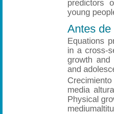
predictors 
young people
Antes de 
Equations pr
in a cross-s
growth and 
and adolesc
Crecimiento
media altur
Physical gro
mediumaltit