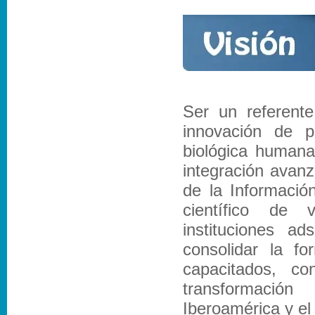
Ser un referente 
innovación de p
biológica humana
integración avanza
de la Informació
científico de 
instituciones a
consolidar la fo
capacitados, co
transformación 
Iberoamérica y e