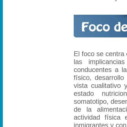
El foco se centra
las implicanci
conducentes a la
físico, desarroll
vista cualitativo
estado nutricio
somatotipo, desem
de la alimentac
actividad física
inmigrantes y con 