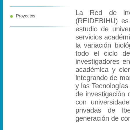
La Red de inve
Proyectos
(REIDEBIHU) es u
estudio de unive
servicios académic
la variación biol
todo el ciclo d
investigadores en
académica y cien
integrando de mane
y las Tecnologías
de investigación 
con universidade
privadas de Ibe
generación de con